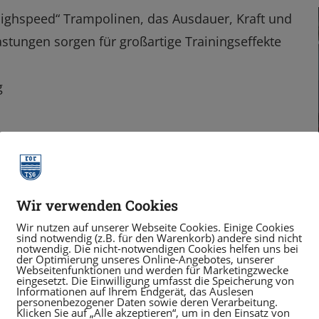
highspeed“ Trampolinen, das Ausdauer, Kraft und
tungen sorgen für großartige Trainingseffekte
g
Wir verwenden Cookies
Wir nutzen auf unserer Webseite Cookies. Einige Cookies
sind notwendig (z.B. für den Warenkorb) andere sind nicht
notwendig. Die nicht-notwendigen Cookies helfen uns bei
der Optimierung unseres Online-Angebotes, unserer
Webseitenfunktionen und werden für Marketingzwecke
eingesetzt. Die Einwilligung umfasst die Speicherung von
Informationen auf Ihrem Endgerät, das Auslesen
personenbezogener Daten sowie deren Verarbeitung.
Klicken Sie auf „Alle akzeptieren“, um in den Einsatz von