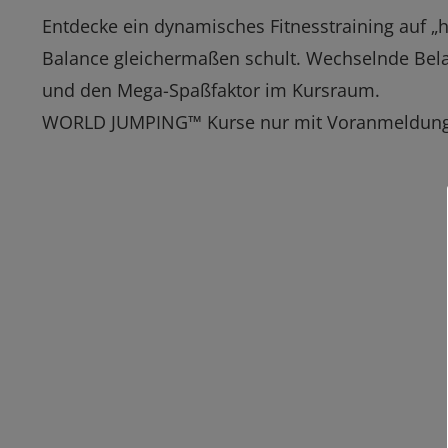
Entdecke ein dynamisches Fitnesstraining auf „
Balance gleichermaßen schult. Wechselnde Belas
und den Mega-Spaßfaktor im Kursraum.
WORLD JUMPING™ Kurse nur mit Voranmeldun