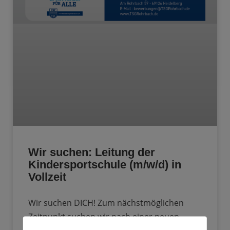
Wir suchen: Leitung der
Kindersportschule (m/w/d) in
Vollzeit
Wir suchen DICH! Zum nächstmöglichen
Zeitpunkt suchen wir nach einer neuen