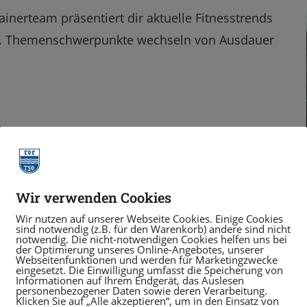
inerteam präsentiert dir aktuelle Fitnesstrends
n. Themenschwerpunkte wechseln von Ausdauer
Wir verwenden Cookies
Wir nutzen auf unserer Webseite Cookies. Einige Cookies
sind notwendig (z.B. für den Warenkorb) andere sind nicht
notwendig. Die nicht-notwendigen Cookies helfen uns bei
der Optimierung unseres Online-Angebotes, unserer
Webseitenfunktionen und werden für Marketingzwecke
eingesetzt. Die Einwilligung umfasst die Speicherung von
Informationen auf Ihrem Endgerät, das Auslesen
personenbezogener Daten sowie deren Verarbeitung.
Klicken Sie auf „Alle akzeptieren“, um in den Einsatz von