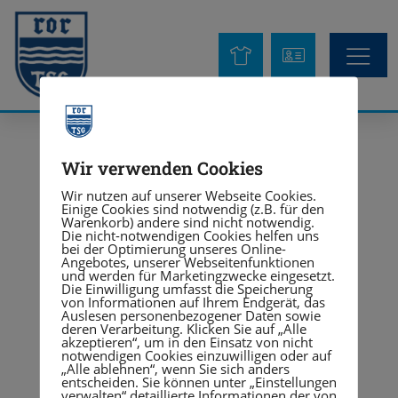
Kinder & Juge
Wir verwenden Cookies
Wir nutzen auf unserer Webseite Cookies.
Einige Cookies sind notwendig (z.B. für den
Warenkorb) andere sind nicht notwendig.
Die nicht-notwendigen Cookies helfen uns
bei der Optimierung unseres Online-
Angebotes, unserer Webseitenfunktionen
und werden für Marketingzwecke eingesetzt.
Die Einwilligung umfasst die Speicherung
von Informationen auf Ihrem Endgerät, das
Auslesen personenbezogener Daten sowie
deren Verarbeitung. Klicken Sie auf „Alle
akzeptieren“, um in den Einsatz von nicht
notwendigen Cookies einzuwilligen oder auf
„Alle ablehnen“, wenn Sie sich anders
entscheiden. Sie können unter „Einstellungen
verwalten“ detaillierte Informationen der von