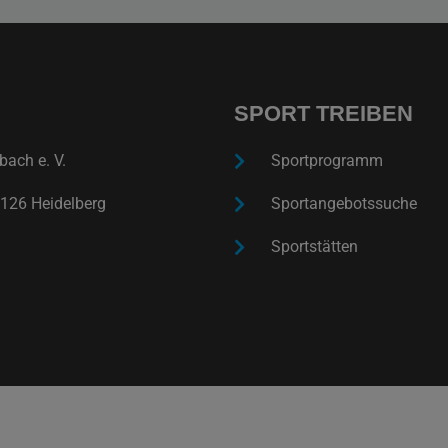
SPORT TREIBEN
ach e. V.
Sportprogramm
126 Heidelberg
Sportangebotssuche
Sportstätten