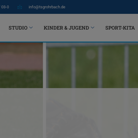
7 03-0
info@tsgrohrbach.de
STUDIO
KINDER & JUGEND
SPORT-KITA