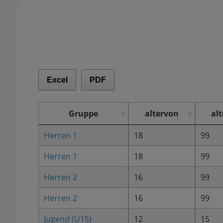
Excel
PDF
Gruppe
altervon
alt
Herren 1
18
99
Herren 1
18
99
Herren 2
16
99
Herren 2
16
99
Jugend (U15)
12
15