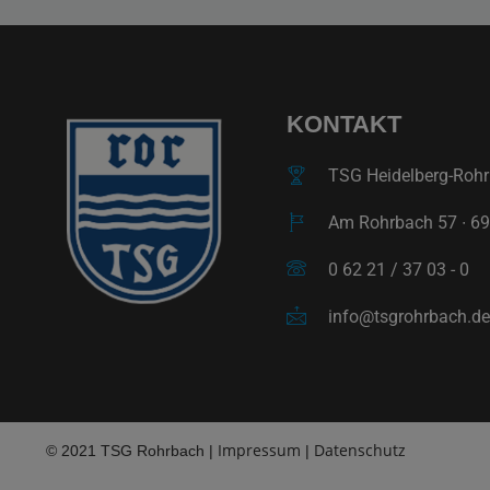
KONTAKT
TSG Heidelberg-Rohrb
Am Rohrbach 57 ∙ 69
0 62 21 / 37 03 - 0
info@tsgrohrbach.de
Impressum
Datenschutz
© 2021 TSG Rohrbach |
|