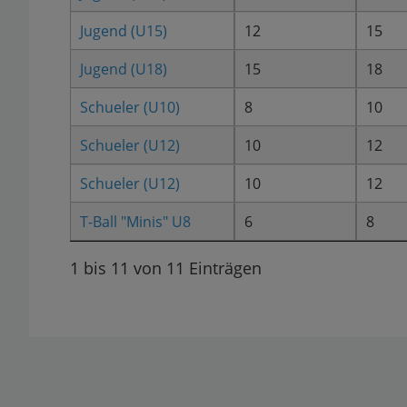
Jugend (U15)
12
15
Jugend (U18)
15
18
Schueler (U10)
8
10
Schueler (U12)
10
12
Schueler (U12)
10
12
T-Ball "Minis" U8
6
8
1 bis 11 von 11 Einträgen