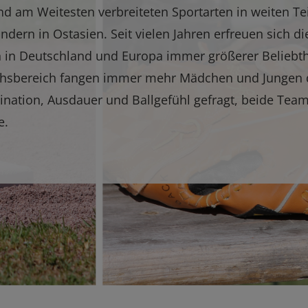
und am Weitesten verbreiteten Sportarten in weiten Te
dern in Ostasien. Seit vielen Jahren erfreuen sich di
ch in Deutschland und Europa immer größerer Beliebth
uchsbereich fangen immer mehr Mädchen und Jungen 
dination, Ausdauer und Ballgefühl gefragt, beide Tea
e.