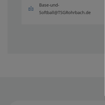
Base-und-
Softball@TSGRohrbach.de