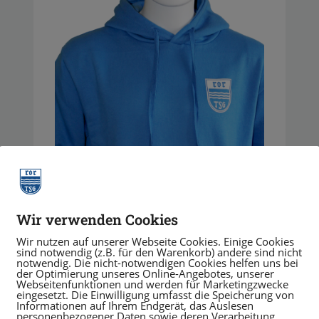
Wir verwenden Cookies
Stellvertreter
Wir nutzen auf unserer Webseite Cookies. Einige Cookies
sind notwendig (z.B. für den Warenkorb) andere sind nicht
notwendig. Die nicht-notwendigen Cookies helfen uns bei
der Optimierung unseres Online-Angebotes, unserer
Webseitenfunktionen und werden für Marketingzwecke
Marco Schwarz
eingesetzt. Die Einwilligung umfasst die Speicherung von
Informationen auf Ihrem Endgerät, das Auslesen
personenbezogener Daten sowie deren Verarbeitung.