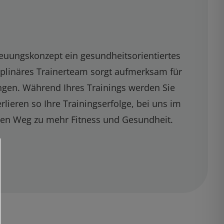
euungskonzept ein gesundheitsorientiertes
sziplinäres Trainerteam sorgt aufmerksam für
ungen. Während Ihres Trainings werden Sie
ieren so Ihre Trainingserfolge, bei uns im
llen Weg zu mehr Fitness und Gesundheit.