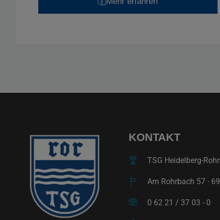
Mehr erfahren
KONTAKT
TSG Heidelberg-Rohrb
Am Rohrbach 57 ∙ 69
0 62 21 / 37 03 - 0