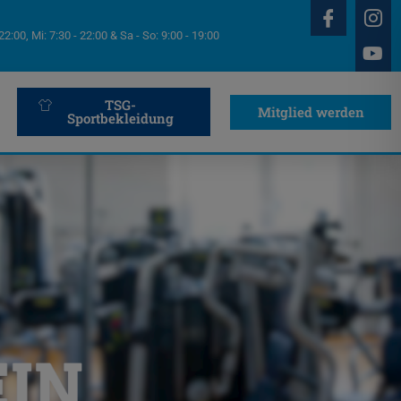
 22:00, Mi: 7:30 - 22:00 & Sa - So: 9:00 - 19:00
TSG-
Mitglied werden
Sportbekleidung