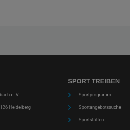
SPORT TREIBEN
ach e. V.
Sportprogramm
126 Heidelberg
Sportangebotssuche
Sportstätten