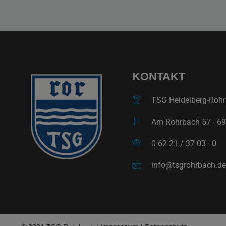
KONTAKT
TSG Heidelberg-Rohrb
Am Rohrbach 57 ∙ 69
0 62 21 / 37 03 - 0
info@tsgrohrbach.de