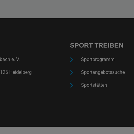
SPORT TREIBEN
ach e. V.
Sportprogramm
126 Heidelberg
Sportangebotssuche
Sportstätten