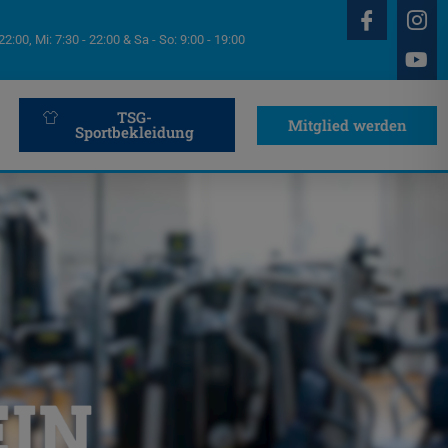
 22:00, Mi: 7:30 - 22:00 & Sa - So: 9:00 - 19:00
TSG-
Mitglied werden
Sportbekleidung