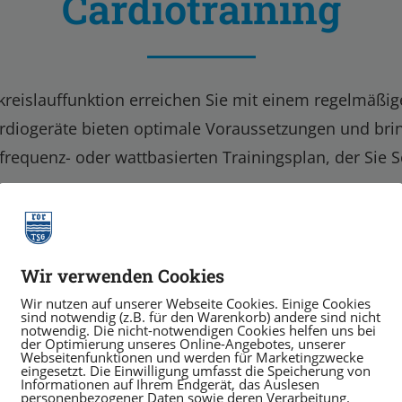
Cardiotraining
reislauffunktion erreichen Sie mit einem regelmäßige
rdiogeräte bieten optimale Voraussetzungen und bri
requenz- oder wattbasierten Trainingsplan, der Sie Sch
Wir verwenden Cookies
Wir nutzen auf unserer Webseite Cookies. Einige Cookies
sind notwendig (z.B. für den Warenkorb) andere sind nicht
notwendig. Die nicht-notwendigen Cookies helfen uns bei
der Optimierung unseres Online-Angebotes, unserer
Webseitenfunktionen und werden für Marketingzwecke
eingesetzt. Die Einwilligung umfasst die Speicherung von
Informationen auf Ihrem Endgerät, das Auslesen
personenbezogener Daten sowie deren Verarbeitung.