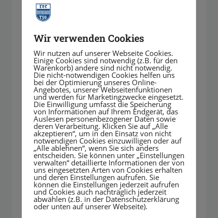
Wir verwenden Cookies
Klettercamps
Wir nutzen auf unserer Webseite Cookies.
Einige Cookies sind notwendig (z.B. für den
Warenkorb) andere sind nicht notwendig.
für Schulkinder
Die nicht-notwendigen Cookies helfen uns
bei der Optimierung unseres Online-
Faschings- und Sommerferien
Angebotes, unserer Webseitenfunktionen
und werden für Marketingzwecke eingesetzt.
Die Einwilligung umfasst die Speicherung
von Informationen auf Ihrem Endgerät, das
Auslesen personenbezogener Daten sowie
Mehr erfahren
deren Verarbeitung. Klicken Sie auf „Alle
akzeptieren“, um in den Einsatz von nicht
notwendigen Cookies einzuwilligen oder auf
„Alle ablehnen“, wenn Sie sich anders
entscheiden. Sie können unter „Einstellungen
verwalten“ detaillierte Informationen der von
uns eingesetzten Arten von Cookies erhalten
und deren Einstellungen aufrufen. Sie
können die Einstellungen jederzeit aufrufen
und Cookies auch nachträglich jederzeit
abwählen (z.B. in der Datenschutzerklärung
oder unten auf unserer Webseite).