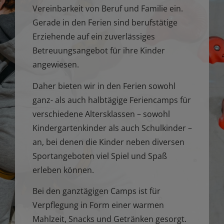
Vereinbarkeit von Beruf und Familie ein.
Gerade in den Ferien sind berufstätige
Erziehende auf ein zuverlässiges
Betreuungsangebot für ihre Kinder
angewiesen.
Daher bieten wir in den Ferien sowohl
ganz- als auch halbtägige Feriencamps für
verschiedene Altersklassen – sowohl
Kindergartenkinder als auch Schulkinder –
an, bei denen die Kinder neben diversen
Sportangeboten viel Spiel und Spaß
erleben können.
Bei den ganztägigen Camps ist für
Verpflegung in Form einer warmen
Mahlzeit, Snacks und Getränken gesorgt.