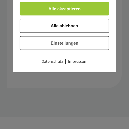
Alle akzeptieren
Kampfkunstcamps
Alle ablehnen
für Schulkinder
Oster- & Sommerferien
Einstellungen
|
Mehr erfahren
Datenschutz
Impressum