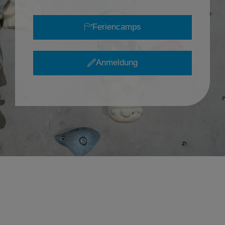
Feriencamps
Anmeldung