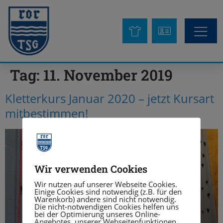
Tag:
11. November 2019
Kletterkurs Januar 2020 – jetzt Kursart
mitbestimmen!
Wir verwenden Cookies
Wir nutzen auf unserer Webseite Cookies.
Einige Cookies sind notwendig (z.B. für den
Warenkorb) andere sind nicht notwendig.
Die nicht-notwendigen Cookies helfen uns
bei der Optimierung unseres Online-
Angebotes, unserer Webseitenfunktionen