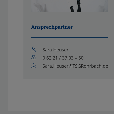
Ansprechpartner
Sara Heuser
0 62 21 / 37 03 – 50
Sara.Heuser@TSGRohrbach.de