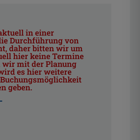
ktuell in einer
die Durchführung von
t, daher bitten wir um
uell hier keine Termine
 wir mit der Planung
ird es hier weitere
, Buchungsmöglichkeit
n geben.