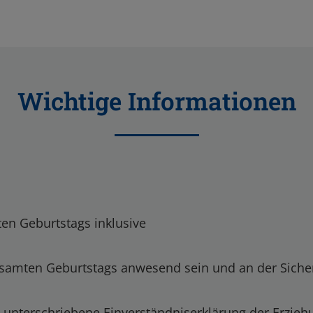
Wichtige Informationen
en Geburtstags inklusive
samten Geburtstags anwesend sein und an der Siche
 unterschriebene Einverständniserklärung der Erziehu