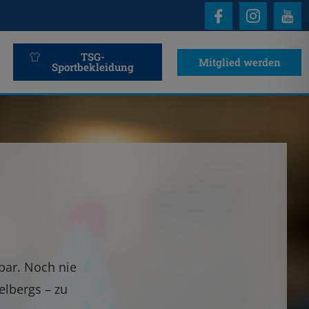
TSG-
Mitglied werden
Sportbekleidung
bar. Noch nie
elbergs – zu