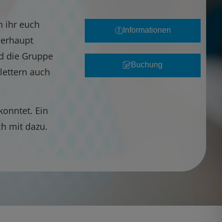
n ihr euch
Informationen
berhaupt
ld die Gruppe
Buchung
lettern auch
onntet. Ein
ch mit dazu.