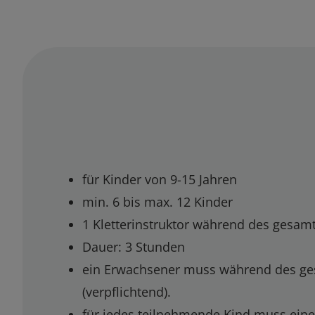
für Kinder von 9-15 Jahren
min. 6 bis max. 12 Kinder
1 Kletterinstruktor während des gesamt
Dauer: 3 Stunden
ein Erwachsener muss während des ge
(verpflichtend).
für jedes teilnehmende Kind muss eine