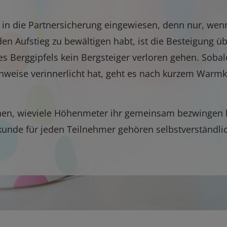
in die Partnersicherung eingewiesen, denn nur, wen
den Aufstieg zu bewältigen habt, ist die Besteigung ü
des Berggipfels kein Bergsteiger verloren gehen. Soba
nweise verinnerlicht hat, geht es nach kurzem Warmk
ehen, wieviele Höhenmeter ihr gemeinsam bezwingen k
kunde für jeden Teilnehmer gehören selbstverständli