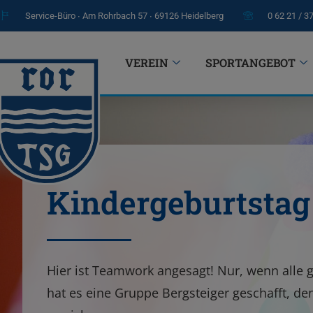
Service-Büro ∙ Am Rohrbach 57 ∙ 69126 Heidelberg
0 62 21 / 3
VEREIN
SPORTANGEBOT
Kindergeburtstag 
Hier ist Teamwork angesagt! Nur, wenn alle
hat es eine Gruppe Bergsteiger geschafft, d