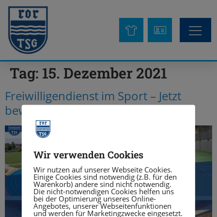
Tag:
15. Dezember 2021
Freiwilligendienst im Sport – Jetzt
bewerben!
Wir verwenden Cookies
Wir nutzen auf unserer Webseite Cookies.
Einige Cookies sind notwendig (z.B. für den
Warenkorb) andere sind nicht notwendig.
Die nicht-notwendigen Cookies helfen uns
bei der Optimierung unseres Online-
Angebotes, unserer Webseitenfunktionen
und werden für Marketingzwecke eingesetzt.