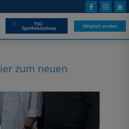
TSG-
Mitglied werden
Sportbekleidung
mier zum neuen