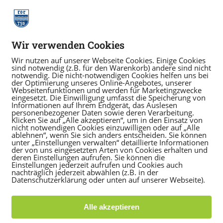
Wir verwenden Cookies
Wir nutzen auf unserer Webseite Cookies. Einige Cookies
sind notwendig (z.B. für den Warenkorb) andere sind nicht
notwendig. Die nicht-notwendigen Cookies helfen uns bei
der Optimierung unseres Online-Angebotes, unserer
Webseitenfunktionen und werden für Marketingzwecke
eingesetzt. Die Einwilligung umfasst die Speicherung von
Informationen auf Ihrem Endgerät, das Auslesen
personenbezogener Daten sowie deren Verarbeitung.
Klicken Sie auf „Alle akzeptieren“, um in den Einsatz von
nicht notwendigen Cookies einzuwilligen oder auf „Alle
ablehnen“, wenn Sie sich anders entscheiden. Sie können
unter „Einstellungen verwalten“ detaillierte Informationen
der von uns eingesetzten Arten von Cookies erhalten und
deren Einstellungen aufrufen. Sie können die
Einstellungen jederzeit aufrufen und Cookies auch
nachträglich jederzeit abwählen (z.B. in der
Datenschutzerklärung oder unten auf unserer Webseite).
ags am 12. November in Tauberbischofsheim wurde un
Alle akzeptieren
badischen Fechterbundes gewählt. Sein Vorgänger, 