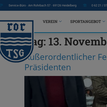
Service-Büro ∙ Am Rohrbach 57 ∙ 69126 Heidelberg
0 62 21 / 3
VEREIN
SPORTANGEBOT
Tag:
13. Novemb
Außerordentlicher F
Präsidenten