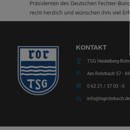
Präsidenten des Deutschen Fechter-Bunde
recht herzlich und wünschen ihm viel Erf
KONTAKT
TSG Heidelberg-Rohrb
Am Rohrbach 57 ∙ 69
0 62 21 / 37 03 - 0
info@tsgrohrbach.de