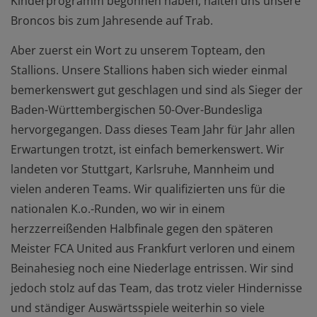
Kinderprogramm begonnen haben, halten uns unsere
Broncos bis zum Jahresende auf Trab.
Aber zuerst ein Wort zu unserem Topteam, den
Stallions. Unsere Stallions haben sich wieder einmal
bemerkenswert gut geschlagen und sind als Sieger der
Baden-Württembergischen 50-Over-Bundesliga
hervorgegangen. Dass dieses Team Jahr für Jahr allen
Erwartungen trotzt, ist einfach bemerkenswert. Wir
landeten vor Stuttgart, Karlsruhe, Mannheim und
vielen anderen Teams. Wir qualifizierten uns für die
nationalen K.o.-Runden, wo wir in einem
herzzerreißenden Halbfinale gegen den späteren
Meister FCA United aus Frankfurt verloren und einem
Beinahesieg noch eine Niederlage entrissen. Wir sind
jedoch stolz auf das Team, das trotz vieler Hindernisse
und ständiger Auswärtsspiele weiterhin so viele