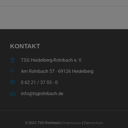
KONTAKT
TSG Heidelberg-Rohrbach e. V.
Am Rohrbach 57 ∙ 69126 Heidelberg
0 62 21 / 37 03 - 0
info@tsgrohrbach.de
Impressum
Datenschutz
© 2021 TSG Rohrbach |
|