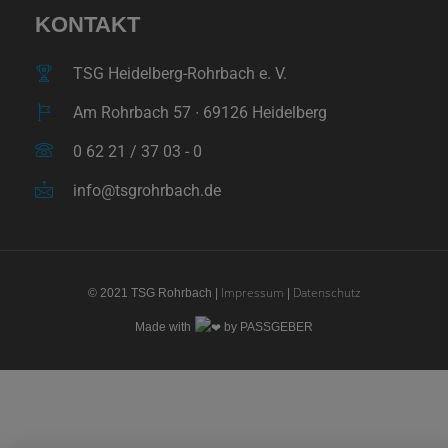
KONTAKT
TSG Heidelberg-Rohrbach e. V.
Am Rohrbach 57 ∙ 69126 Heidelberg
0 62 21 / 37 03 - 0
info@tsgrohrbach.de
Impressum
Datenschutz
© 2021 TSG Rohrbach |
|
Made with
by PASSGEBER