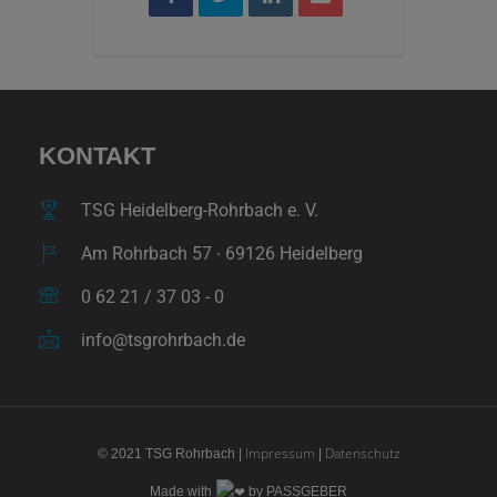
KONTAKT
TSG Heidelberg-Rohrbach e. V.
Am Rohrbach 57 ∙ 69126 Heidelberg
0 62 21 / 37 03 - 0
info@tsgrohrbach.de
Impressum
Datenschutz
© 2021 TSG Rohrbach |
|
Made with
by PASSGEBER