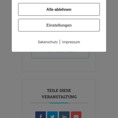
Alle ablehnen
Einstellungen
+ Zu Google Kalender hinzufügen
|
Datenschutz
Impressum
+ iCal / Outlook export
TEILE DIESE
VERANSTALTUNG