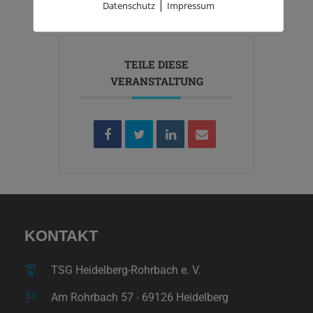
|
Datenschutz
Impressum
TEILE DIESE
VERANSTALTUNG
KONTAKT
TSG Heidelberg-Rohrbach e. V.
Am Rohrbach 57 ∙ 69126 Heidelberg