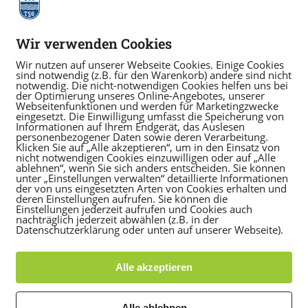
Wir verwenden Cookies
Wir nutzen auf unserer Webseite Cookies. Einige Cookies
sind notwendig (z.B. für den Warenkorb) andere sind nicht
notwendig. Die nicht-notwendigen Cookies helfen uns bei
der Optimierung unseres Online-Angebotes, unserer
Webseitenfunktionen und werden für Marketingzwecke
eingesetzt. Die Einwilligung umfasst die Speicherung von
Informationen auf Ihrem Endgerät, das Auslesen
personenbezogener Daten sowie deren Verarbeitung.
Klicken Sie auf „Alle akzeptieren“, um in den Einsatz von
nicht notwendigen Cookies einzuwilligen oder auf „Alle
ablehnen“, wenn Sie sich anders entscheiden. Sie können
unter „Einstellungen verwalten“ detaillierte Informationen
der von uns eingesetzten Arten von Cookies erhalten und
deren Einstellungen aufrufen. Sie können die
Einstellungen jederzeit aufrufen und Cookies auch
+ iCal / Outlook export
nachträglich jederzeit abwählen (z.B. in der
Datenschutzerklärung oder unten auf unserer Webseite).
Alle akzeptieren
Alle ablehnen