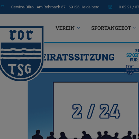
Service-Büro ∙ Am Rohrbach 57 ∙ 69126 Heidelberg
0 62 21 / 3
VEREIN
SPORTANGEBOT