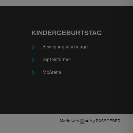
KINDERGEBURTSTAG
Bewegungsdschungel
Gipfelstürmer
McArena
Made with
by PASSGEBER