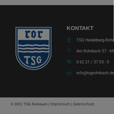
KONTAKT
TSG Heidelberg-Rohrb
Am Rohrbach 57 ∙ 69
0 62 21 / 37 03 - 0
info@tsgrohrbach.de
Impressum
Datenschutz
© 2021 TSG Rohrbach |
|