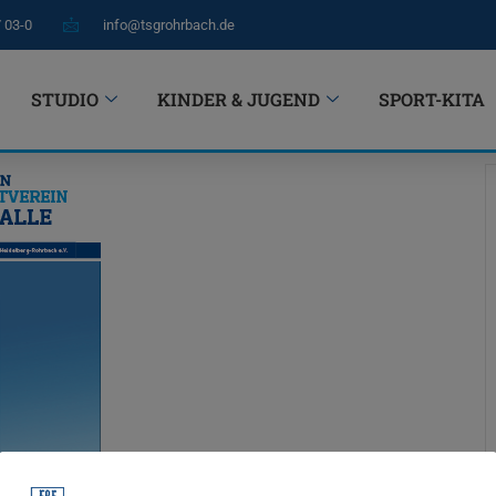
7 03-0
info@tsgrohrbach.de
STUDIO
KINDER & JUGEND
SPORT-KITA