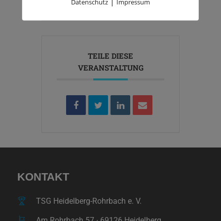
|
Datenschutz
Impressum
TEILE DIESE
VERANSTALTUNG
KONTAKT
TSG Heidelberg-Rohrbach e. V.
Am Rohrbach 57 ∙ 69126 Heidelberg