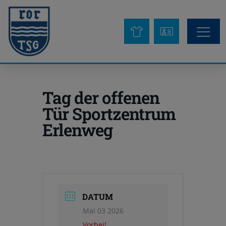
Tag der offenen
Tür Sportzentrum
Erlenweg
DATUM
Mai 03 2026
Vorbei!