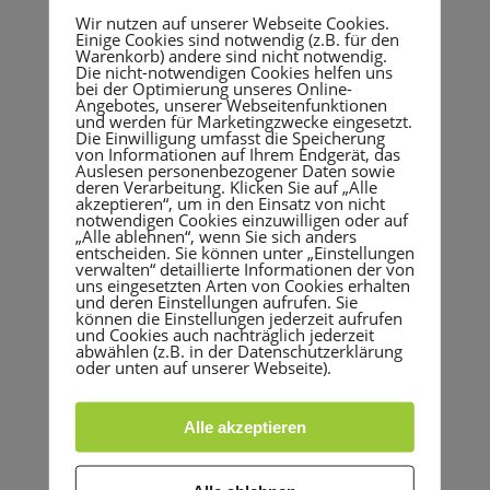
Wir nutzen auf unserer Webseite Cookies.
Einige Cookies sind notwendig (z.B. für den
Warenkorb) andere sind nicht notwendig.
Die nicht-notwendigen Cookies helfen uns
bei der Optimierung unseres Online-
Angebotes, unserer Webseitenfunktionen
und werden für Marketingzwecke eingesetzt.
Die Einwilligung umfasst die Speicherung
von Informationen auf Ihrem Endgerät, das
Auslesen personenbezogener Daten sowie
deren Verarbeitung. Klicken Sie auf „Alle
akzeptieren“, um in den Einsatz von nicht
notwendigen Cookies einzuwilligen oder auf
„Alle ablehnen“, wenn Sie sich anders
entscheiden. Sie können unter „Einstellungen
verwalten“ detaillierte Informationen der von
uns eingesetzten Arten von Cookies erhalten
VERANSTALTER
und deren Einstellungen aufrufen. Sie
können die Einstellungen jederzeit aufrufen
TSG HEIDELBERG-
und Cookies auch nachträglich jederzeit
abwählen (z.B. in der Datenschutzerklärung
ROHRBACH E.V.
oder unten auf unserer Webseite).
WEBSITE
Alle akzeptieren
https://tsgrohrbach.d
e/tdot2025/