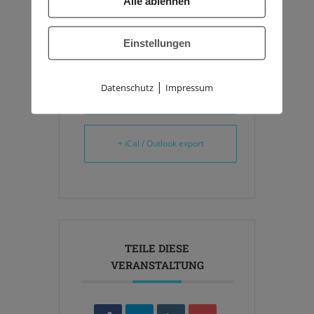
Alle ablehnen
Einstellungen
|
Datenschutz
Impressum
+ Zu Google Kalender hinzufügen
+ iCal / Outlook export
TEILE DIESE
VERANSTALTUNG