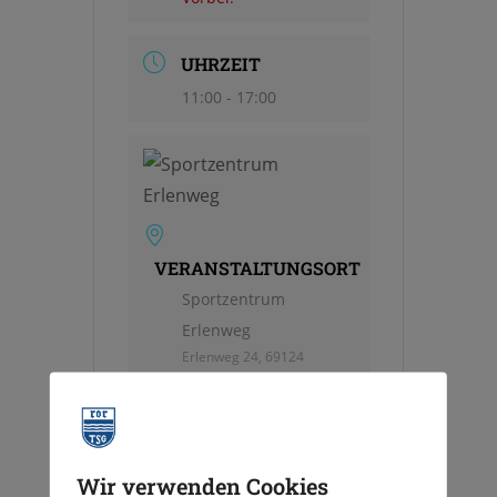
UHRZEIT
11:00 - 17:00
VERANSTALTUNGSORT
Sportzentrum
Erlenweg
Erlenweg 24, 69124
Heidelberg
Wir verwenden Cookies