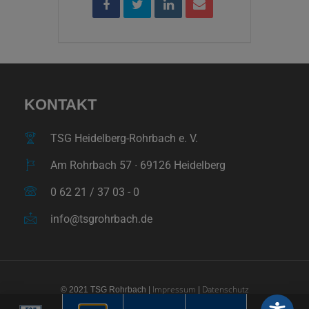
KONTAKT
TSG Heidelberg-Rohrbach e. V.
Am Rohrbach 57 ∙ 69126 Heidelberg
0 62 21 / 37 03 - 0
info@tsgrohrbach.de
Impressum
Datenschutz
© 2021 TSG Rohrbach |
|