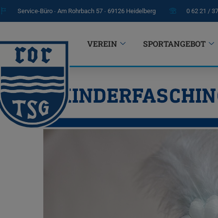
Service-Büro ∙ Am Rohrbach 57 ∙ 69126 Heidelberg
0 62 21 / 3
VEREIN
SPORTANGEBOT