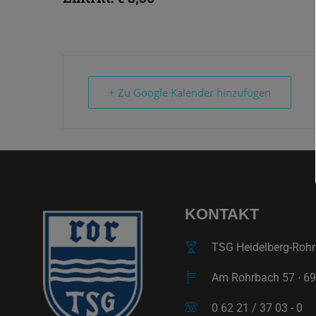
+ Zu Google Kalender hinzufügen
KONTAKT
TSG Heidelberg-Rohrb
Am Rohrbach 57 ∙ 69
0 62 21 / 37 03 - 0