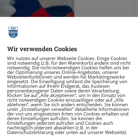
Wir verwenden Cookies
Wir nutzen auf unserer Webseite Cookies. Einige Cookies
sind notwendig (z.B. für den Warenkorb) andere sind nicht
notwendig. Die nicht-notwendigen Cookies helfen uns bei
der Optimierung unseres Online-Angebotes, unserer
Webseitenfunktionen und werden für Marketingzwecke
eingesetzt. Die Einwilligung umfasst die Speicherung von
Informationen auf Ihrem Endgerät, das Auslesen
personenbezogener Daten sowie deren Verarbeitung.
Klicken Sie auf „Alle akzeptieren“, um in den Einsatz von
nicht notwendigen Cookies einzuwilligen oder auf „Alle
ablehnen“, wenn Sie sich anders entscheiden. Sie können
unter „Einstellungen verwalten“ detaillierte Informationen
en, Kostümwettbewerb, Süßigkeiten-
der von uns eingesetzten Arten von Cookies erhalten und
und Polonaise.
deren Einstellungen aufrufen. Sie können die
Einstellungen jederzeit aufrufen und Cookies auch
nachträglich jederzeit abwählen (z.B. in der
, Ende 17.00 Uhr
Datenschutzerklärung oder unten auf unserer Webseite).