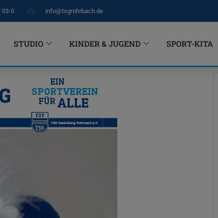
7 03-0
info@tsgrohrbach.de
STUDIO
KINDER & JUGEND
SPORT-KITA