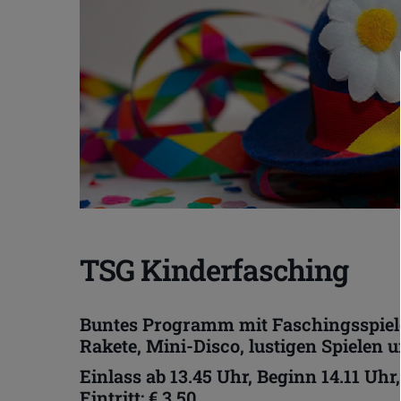
TSG Kinderfasching
Buntes Programm mit Faschingsspiel
Rakete, Mini-Disco, lustigen Spielen 
Einlass ab 13.45 Uhr, Beginn 14.11 Uhr
Eintritt: € 3,50