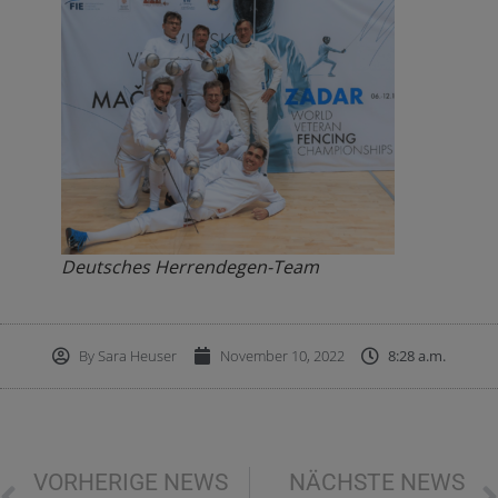
Deutsches Herrendegen-Team
By
Sara Heuser
November 10, 2022
8:28 a.m.
VORHERIGE NEWS
NÄCHSTE NEWS