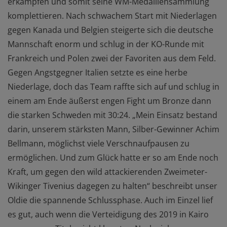
erkämpfen und somit seine WM-Medaillensammlung
komplettieren. Nach schwachem Start mit Niederlagen
gegen Kanada und Belgien steigerte sich die deutsche
Mannschaft enorm und schlug in der KO-Runde mit
Frankreich und Polen zwei der Favoriten aus dem Feld.
Gegen Angstgegner Italien setzte es eine herbe
Niederlage, doch das Team raffte sich auf und schlug in
einem am Ende äußerst engen Fight um Bronze dann
die starken Schweden mit 30:24. „Mein Einsatz bestand
darin, unserem stärksten Mann, Silber-Gewinner Achim
Bellmann, möglichst viele Verschnaufpausen zu
ermöglichen. Und zum Glück hatte er so am Ende noch
Kraft, um gegen den wild attackierenden Zweimeter-
Wikinger Tivenius dagegen zu halten“ beschreibt unser
Oldie die spannende Schlussphase. Auch im Einzel lief
es gut, auch wenn die Verteidigung des 2019 in Kairo