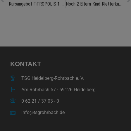
Kursangebot FiTROPOLIS 1. November
Noch 2 Eltern-Kind-Kletterkurse im Jahr 2022
KONTAKT
TSG Heidelberg-Rohrbach e. V.
Am Rohrbach 57 ∙ 69126 Heidelberg
0 62 21 / 37 03 - 0
info@tsgrohrbach.de