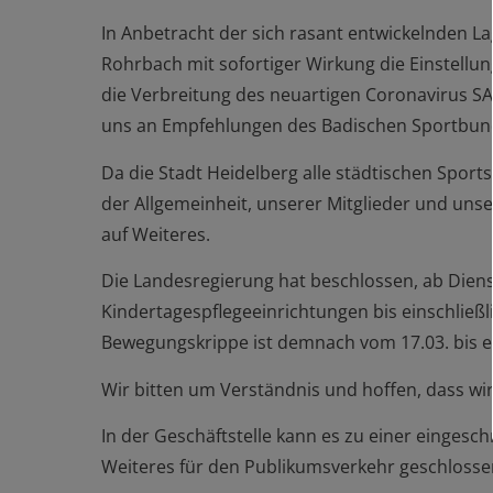
In Anbetracht der sich rasant entwickelnden 
Rohrbach mit sofortiger Wirkung die Einstellu
die Verbreitung des neuartigen Coronavirus S
uns an Empfehlungen des Badischen Sportbun
Da die Stadt Heidelberg alle städtischen Sport
der Allgemeinheit, unserer Mitglieder und unse
auf Weiteres.
Die Landesregierung hat beschlossen, ab Diens
Kindertagespflegeeinrichtungen bis einschließl
Bewegungskrippe ist demnach vom 17.03. bis ei
Wir bitten um Verständnis und hoffen, dass wi
In der Geschäftstelle kann es zu einer eingesc
Weiteres für den Publikumsverkehr geschlossen b