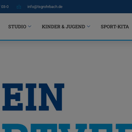
7 03-0
info@tsgrohrbach.de
STUDIO
KINDER & JUGEND
SPORT-KITA