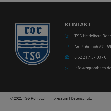
KONTAKT
TSG Heidelberg-Rohrb
Am Rohrbach 57 ∙ 69
0 62 21 / 37 03 - 0
info@tsgrohrbach.de
Impressum
Datenschutz
© 2021 TSG Rohrbach |
|