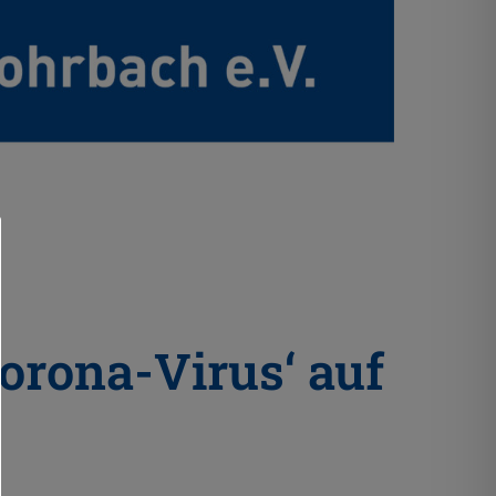
orona-Virus‘ auf