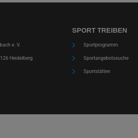
SPORT TREIBEN
ach e. V.
Sportprogramm
126 Heidelberg
Sportangebotssuche
Sportstätten