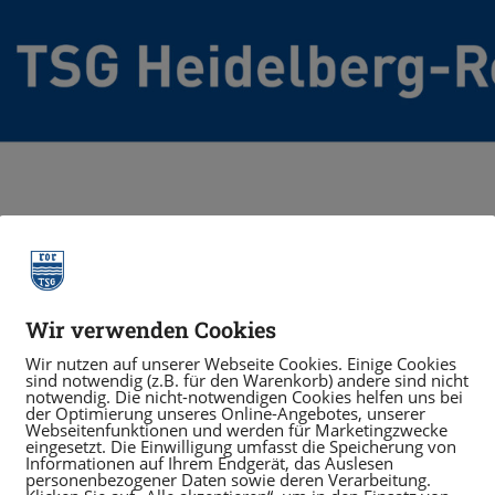
Wir verwenden Cookies
ur Auswirkung des C
Wir nutzen auf unserer Webseite Cookies. Einige Cookies
sind notwendig (z.B. für den Warenkorb) andere sind nicht
notwendig. Die nicht-notwendigen Cookies helfen uns bei
den Sportbetrieb
der Optimierung unseres Online-Angebotes, unserer
Webseitenfunktionen und werden für Marketingzwecke
eingesetzt. Die Einwilligung umfasst die Speicherung von
Informationen auf Ihrem Endgerät, das Auslesen
personenbezogener Daten sowie deren Verarbeitung.
be Übungsleiter*innen, liebe Mitarbeiter*innen,