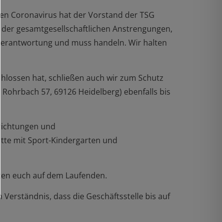
den Coronavirus hat der Vorstand der TSG
e der gesamtgesellschaftlichen Anstrengungen,
Verantwortung und muss handeln. Wir halten
schlossen hat, schließen auch wir zum Schutz
 Rohrbach 57, 69126 Heidelberg) ebenfalls bis
nrichtungen und
ätte mit Sport-Kindergarten und
lten euch auf dem Laufenden.
Verständnis, dass die Geschäftsstelle bis auf