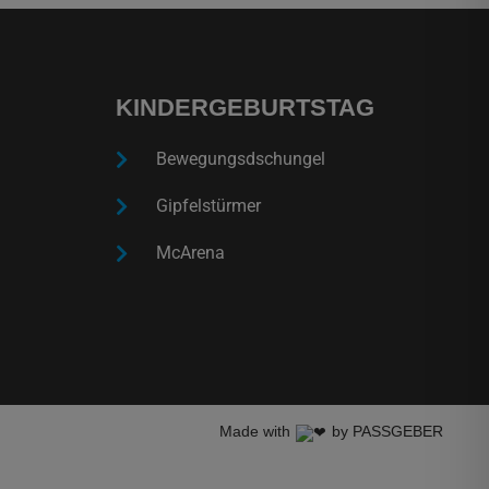
KINDERGEBURTSTAG
Bewegungsdschungel
Gipfelstürmer
McArena
Made with
by PASSGEBER