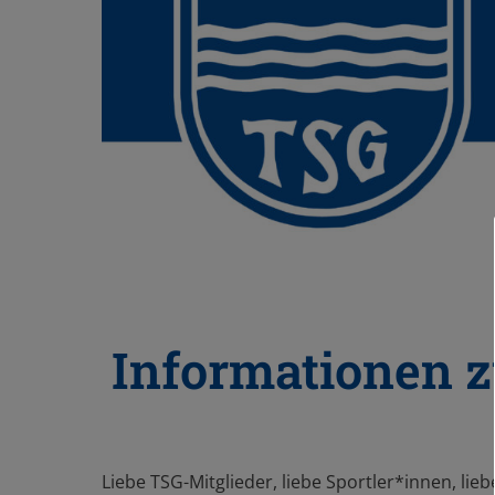
Informationen z
Liebe TSG-Mitglieder, liebe Sportler*innen, lie