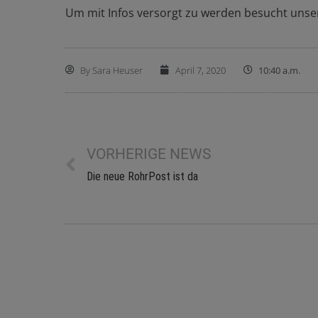
Um mit Infos versorgt zu werden besucht un
By
Sara Heuser
April 7, 2020
10:40 a.m.
VORHERIGE NEWS
Die neue RohrPost ist da