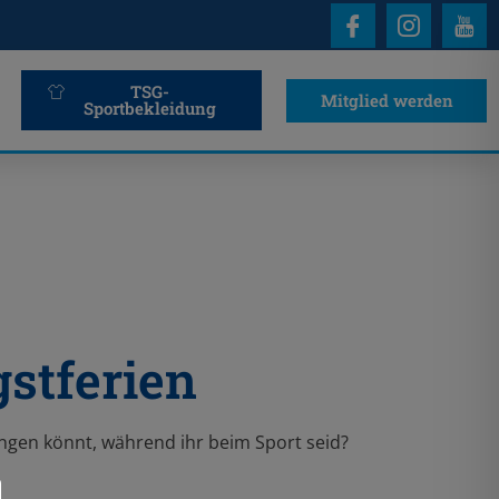
TSG-
Mitglied werden
Sportbekleidung
stferien
ringen könnt, während ihr beim Sport seid?