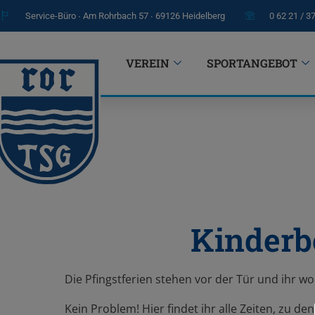
Service-Büro ∙ Am Rohrbach 57 ∙ 69126 Heidelberg
0 62 21 / 3
VEREIN
SPORTANGEBOT
Kinderb
Die Pfingstferien stehen vor der Tür und ihr w
Kein Problem! Hier findet ihr alle Zeiten, zu den