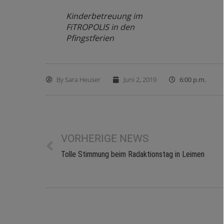
Kinderbetreuung im
FiTROPOLIS in den
Pfingstferien
By
Sara Heuser
Juni 2, 2019
6:00 p.m.
VORHERIGE NEWS
Tolle Stimmung beim Radaktionstag in Leimen