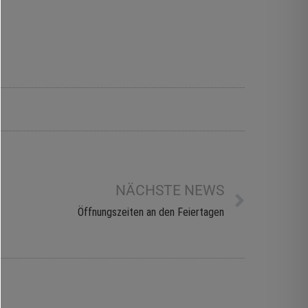
NÄCHSTE NEWS
Öffnungszeiten an den Feiertagen