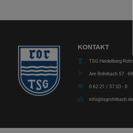
KONTAKT
TSG Heidelberg-Rohrb
Am Rohrbach 57 ∙ 69
0 62 21 / 37 03 - 0
info@tsgrohrbach.de