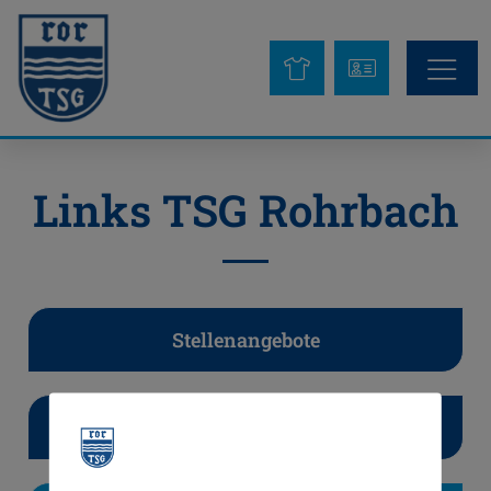
Links TSG Rohrbach
Stellenangebote
Kursplan FiTROPOLIS