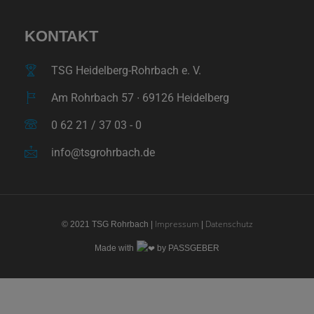
KONTAKT
TSG Heidelberg-Rohrbach e. V.
Am Rohrbach 57 ∙ 69126 Heidelberg
0 62 21 / 37 03 - 0
info@tsgrohrbach.de
Impressum
Datenschutz
© 2021 TSG Rohrbach |
|
Made with
by PASSGEBER