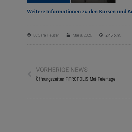
Weitere Informationen zu den Kursen und 
By
Sara Heuser
Mai 8, 2026
2:45 p.m.
VORHERIGE NEWS
Öffnungszeiten FiTROPOLIS Mai-Feiertage