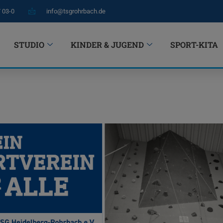
7 03-0
info@tsgrohrbach.de
STUDIO
KINDER & JUGEND
SPORT-KITA