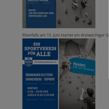
Ebenfalls am 15. Juni startet ein dreiwöchiger