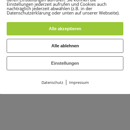
Einstellungen jederzeit aufrufen und Cookies auch
nachträglich jederzeit abwählen (z.B. in der
Datenschutzerklärung oder unten auf unserer Webseite).
Alle akzeptieren
 Grundkurs Klettern für Erwachsene.
Alle ablehnen
Einstellungen
|
Datenschutz
Impressum