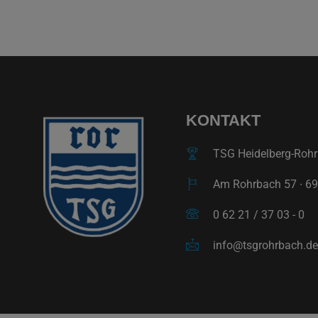
KONTAKT
TSG Heidelberg-Rohrb
Am Rohrbach 57 ∙ 69
0 62 21 / 37 03 - 0
info@tsgrohrbach.de