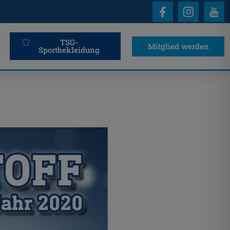
TSG-
Mitglied werden
Sportbekleidung