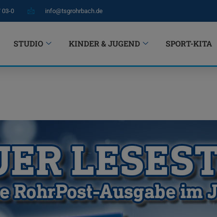
7 03-0
info@tsgrohrbach.de
STUDIO
KINDER & JUGEND
SPORT-KITA