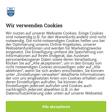
Wir verwenden Cookies
Wir nutzen auf unserer Webseite Cookies. Einige Cookies
sind notwendig (z.B. für den Warenkorb) andere sind nicht
notwendig. Die nicht-notwendigen Cookies helfen uns bei
der Optimierung unseres Online-Angebotes, unserer
Webseitenfunktionen und werden für Marketingzwecke
eingesetzt. Die Einwilligung umfasst die Speicherung von
Informationen auf Ihrem Endgerät, das Auslesen
personenbezogener Daten sowie deren Verarbeitung.
Klicken Sie auf „Alle akzeptieren“, um in den Einsatz von
nicht notwendigen Cookies einzuwilligen oder auf „Alle
ablehnen“, wenn Sie sich anders entscheiden. Sie können
unter „Einstellungen verwalten“ detaillierte Informationen
der von uns eingesetzten Arten von Cookies erhalten und
Neuer Lesestoff
deren Einstellungen aufrufen. Sie können die
Einstellungen jederzeit aufrufen und Cookies auch
nachträglich jederzeit abwählen (z.B. in der
Datenschutzerklärung oder unten auf unserer Webseite).
Ausgabe im Jahr 2020
Alle akzeptieren