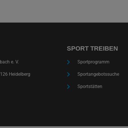
SPORT TREIBEN
ach e. V.
Sportprogramm
126 Heidelberg
Sportangebotssuche
Sportstätten