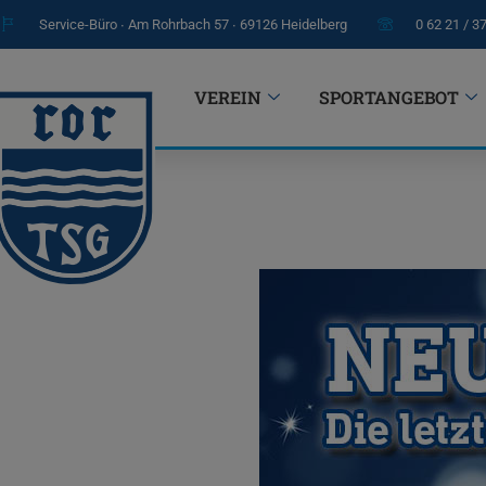
Service-Büro ∙ Am Rohrbach 57 ∙ 69126 Heidelberg
0 62 21 / 3
VEREIN
SPORTANGEBOT