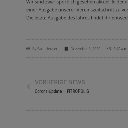
Wir sind zwar sportlich gesehen aktuell leider
einer Ausgabe unserer Vereinszeitschrift zu ve
Die letzte Ausgabe des Jahres findet ihr entw
By
Sara Heuser
Dezember 3, 2020
9:42 a.m
VORHERIGE NEWS
Corona-Update – FiTROPOLIS