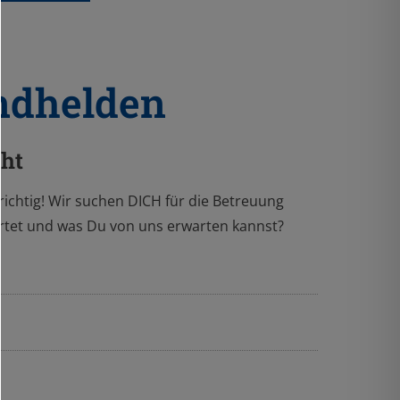
ndhelden
cht
ichtig! Wir suchen DICH für die Betreuung
tet und was Du von uns erwarten kannst?