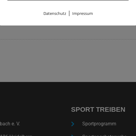
|
Datenschutz
Impressum
gsdienstag
SPORT TREIBEN
ach e. V.
Sportprogramm