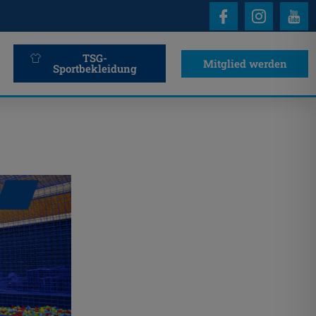
TSG-
Mitglied werden
Sportbekleidung