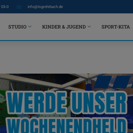
7 03-0
info@tsgrohrbach.de
STUDIO
KINDER & JUGEND
SPORT-KITA