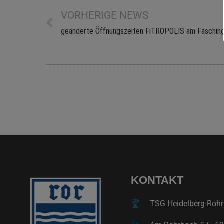
VORHERIGE NEWS
geänderte Öffnungszeiten FiTROPOLIS am Faschin
KONTAKT
TSG Heidelberg-Rohrb