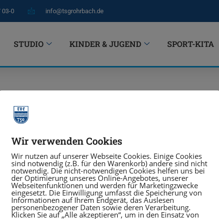
7 03-0
info@tsgrohrbach.de
STUDIO
KINDER & JUGEND
SPORT-KITA
Wir verwenden Cookies
Wir nutzen auf unserer Webseite Cookies. Einige Cookies
sind notwendig (z.B. für den Warenkorb) andere sind nicht
notwendig. Die nicht-notwendigen Cookies helfen uns bei
der Optimierung unseres Online-Angebotes, unserer
Webseitenfunktionen und werden für Marketingzwecke
eingesetzt. Die Einwilligung umfasst die Speicherung von
Informationen auf Ihrem Endgerät, das Auslesen
personenbezogener Daten sowie deren Verarbeitung.
Klicken Sie auf „Alle akzeptieren“, um in den Einsatz von