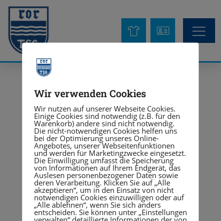
Kinder & Juge
Wir verwenden Cookies
Wir nutzen auf unserer Webseite Cookies.
Einige Cookies sind notwendig (z.B. für den
Warenkorb) andere sind nicht notwendig.
Die nicht-notwendigen Cookies helfen uns
bei der Optimierung unseres Online-
Angebotes, unserer Webseitenfunktionen
und werden für Marketingzwecke eingesetzt.
Die Einwilligung umfasst die Speicherung
von Informationen auf Ihrem Endgerät, das
Auslesen personenbezogener Daten sowie
deren Verarbeitung. Klicken Sie auf „Alle
akzeptieren“, um in den Einsatz von nicht
notwendigen Cookies einzuwilligen oder auf
„Alle ablehnen“, wenn Sie sich anders
entscheiden. Sie können unter „Einstellungen
verwalten“ detaillierte Informationen der von