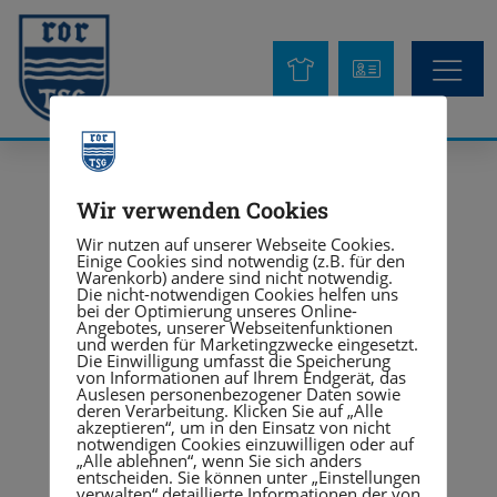
Kinder & Juge
Wir verwenden Cookies
Wir nutzen auf unserer Webseite Cookies.
Einige Cookies sind notwendig (z.B. für den
Warenkorb) andere sind nicht notwendig.
Die nicht-notwendigen Cookies helfen uns
bei der Optimierung unseres Online-
Angebotes, unserer Webseitenfunktionen
und werden für Marketingzwecke eingesetzt.
Die Einwilligung umfasst die Speicherung
von Informationen auf Ihrem Endgerät, das
Auslesen personenbezogener Daten sowie
deren Verarbeitung. Klicken Sie auf „Alle
akzeptieren“, um in den Einsatz von nicht
notwendigen Cookies einzuwilligen oder auf
„Alle ablehnen“, wenn Sie sich anders
entscheiden. Sie können unter „Einstellungen
verwalten“ detaillierte Informationen der von