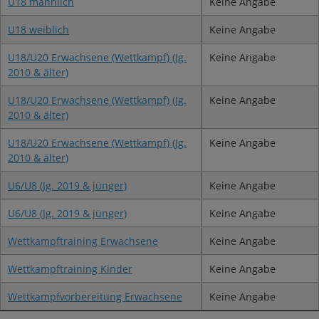
U18 männlich
Keine Angabe
U18 weiblich
Keine Angabe
U18/U20 Erwachsene (Wettkampf) (Jg.
Keine Angabe
2010 & älter)
U18/U20 Erwachsene (Wettkampf) (Jg.
Keine Angabe
2010 & älter)
U18/U20 Erwachsene (Wettkampf) (Jg.
Keine Angabe
2010 & älter)
U6/U8 (Jg. 2019 & jünger)
Keine Angabe
U6/U8 (Jg. 2019 & jünger)
Keine Angabe
Wettkampftraining Erwachsene
Keine Angabe
Wettkampftraining Kinder
Keine Angabe
Wettkampfvorbereitung Erwachsene
Keine Angabe