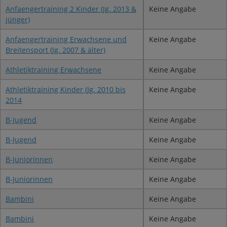
Anfaengertraining 2 Kinder (Jg. 2013 &
Keine Angabe
jünger)
Anfaengertraining Erwachsene und
Keine Angabe
Breitensport (Jg. 2007 & älter)
Athletiktraining Erwachsene
Keine Angabe
Athletiktraining Kinder (Jg. 2010 bis
Keine Angabe
2014
B-Jugend
Keine Angabe
B-Jugend
Keine Angabe
B-Juniorinnen
Keine Angabe
B-Juniorinnen
Keine Angabe
Bambini
Keine Angabe
Bambini
Keine Angabe