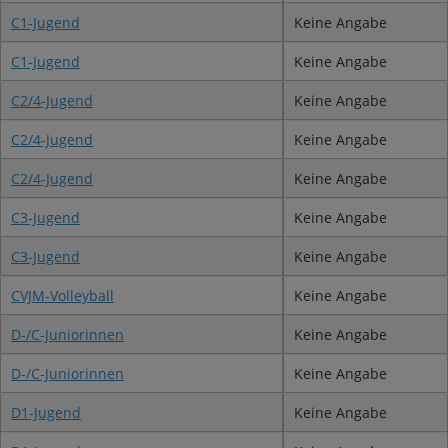
C1-Jugend
Keine Angabe
C1-Jugend
Keine Angabe
C2/4-Jugend
Keine Angabe
C2/4-Jugend
Keine Angabe
C2/4-Jugend
Keine Angabe
C3-Jugend
Keine Angabe
C3-Jugend
Keine Angabe
CVJM-Volleyball
Keine Angabe
D-/C-Juniorinnen
Keine Angabe
D-/C-Juniorinnen
Keine Angabe
D1-Jugend
Keine Angabe