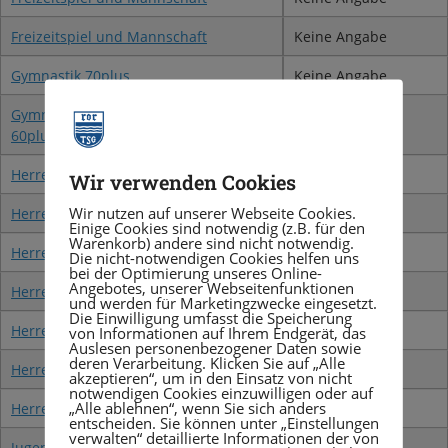
Freizeitspiel und Mannschaft
Keine Angabe
Gymnastik 70plus
Keine Angabe
Gymnastik für Frauen mit Musik
Keine Angabe
60plus
Herren
Keine Angabe
Wir verwenden Cookies
Wir nutzen auf unserer Webseite Cookies.
Herren
Keine Angabe
Einige Cookies sind notwendig (z.B. für den
Warenkorb) andere sind nicht notwendig.
Herren
Keine Angabe
Die nicht-notwendigen Cookies helfen uns
bei der Optimierung unseres Online-
Angebotes, unserer Webseitenfunktionen
Herren 1
Keine Angabe
und werden für Marketingzwecke eingesetzt.
Die Einwilligung umfasst die Speicherung
Herren 1
Keine Angabe
von Informationen auf Ihrem Endgerät, das
Auslesen personenbezogener Daten sowie
deren Verarbeitung. Klicken Sie auf „Alle
Herren 2
Keine Angabe
akzeptieren“, um in den Einsatz von nicht
notwendigen Cookies einzuwilligen oder auf
„Alle ablehnen“, wenn Sie sich anders
Herren 2
Keine Angabe
entscheiden. Sie können unter „Einstellungen
verwalten“ detaillierte Informationen der von
Jugend
Keine Angabe