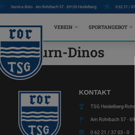
Service-Büro ∙ Am Rohrbach 57 ∙ 69126 Heidelberg
0 62 21 / 3
VEREIN
SPORTANGEBOT
Turn-Dinos
KONTAKT
TSG Heidelberg-Rohrb
Am Rohrbach 57 ∙ 69
0 62 21 / 37 03 - 0