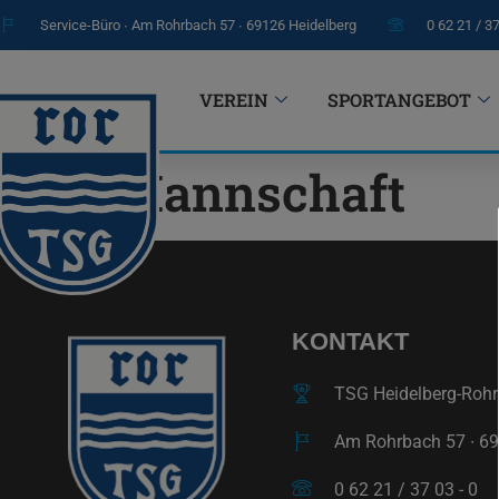
Service-Büro ∙ Am Rohrbach 57 ∙ 69126 Heidelberg
0 62 21 / 3
VEREIN
SPORTANGEBOT
Mannschaft
KONTAKT
TSG Heidelberg-Rohrb
Am Rohrbach 57 ∙ 69
0 62 21 / 37 03 - 0