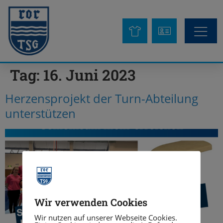
Tag:
16. Juni 2023
Herzensprojekt der Turn-Abteilung
unterstützen
Wir verwenden Cookies
Wir nutzen auf unserer Webseite Cookies.