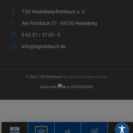
TSG Heidelberg-Rohrbach e. V.
Am Rohrbach 57 ∙ 69126 Heidelberg
0 62 21 / 37 03 - 0
info@tsgrohrbach.de
Impressum
Datenschutz
© 2021 TSG Rohrbach |
|
Made with
by PASSGEBER