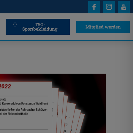
TSG-
Mitglied werden
Sportbekleidung