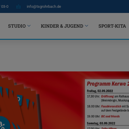
7 03-0
info@tsgrohrbach.de
STUDIO
KINDER & JUGEND
SPORT-KITA