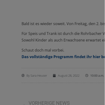
Bald ist es wieder soweit. Von Freitag, den 2. 
Für Speis und Trank ist durch die Rohrbacher V
Sowohl Kinder als auch Erwachsene erwartet 
Schaut doch mal vorbei.
Das vollständige Programm findet ihr hier b
By
Sara Heuser
August 28, 2022
10:00 a.m.
VORHERIGE NEWS