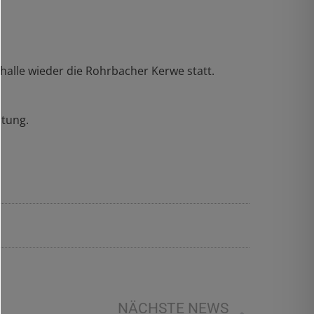
fhalle wieder die Rohrbacher Kerwe statt.
ltung.
NÄCHSTE NEWS