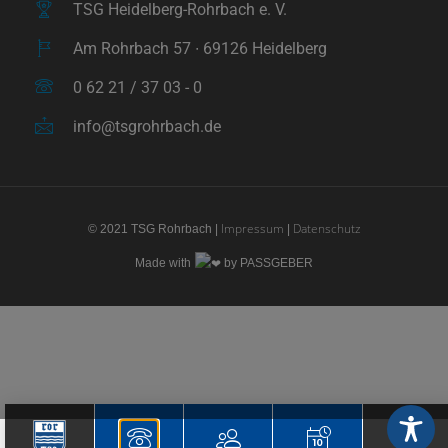
TSG Heidelberg-Rohrbach e. V.
Am Rohrbach 57 ∙ 69126 Heidelberg
0 62 21 / 37 03 - 0
info@tsgrohrbach.de
Impressum
Datenschutz
© 2021 TSG Rohrbach |
|
Made with
by PASSGEBER